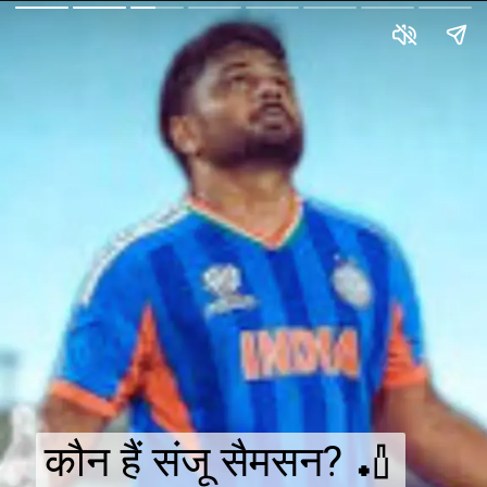
कौन हैं संजू सैमसन? 🏏
कौन हैं संजू सैमसन? 🏏