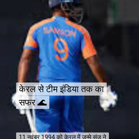
केरल से टीम इंडिया तक का
केरल से टीम इंडिया तक का
सफर 🌊
सफर 🌊
11 नवंबर 1994 को केरल में जन्मे संजू ने
11 नवंबर 1994 को केरल में जन्मे संजू ने