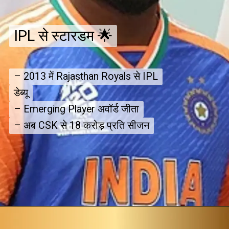
IPL से स्टारडम 🌟
IPL से स्टारडम 🌟
– 2013 में Rajasthan Royals से IPL
– 2013 में Rajasthan Royals से IPL
डेब्यू
डेब्यू
– Emerging Player अवॉर्ड जीता
– Emerging Player अवॉर्ड जीता
– अब CSK से ₹18 करोड़ प्रति सीजन
– अब CSK से ₹18 करोड़ प्रति सीजन