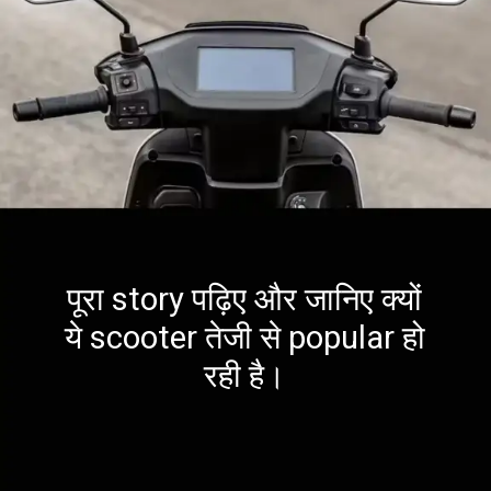
पूरा story पढ़िए और जानिए क्यों
ये scooter तेजी से popular हो
रही है।