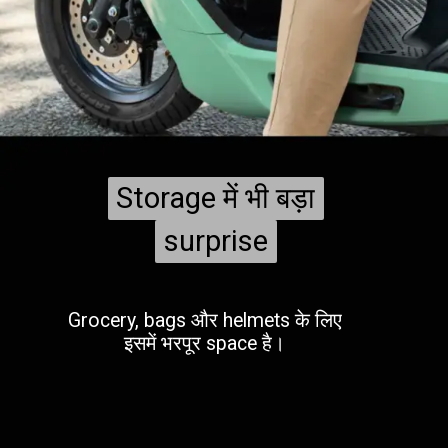
Storage में भी बड़ा
Storage में भी बड़ा
surprise
surprise
Grocery, bags और helmets के लिए
इसमें भरपूर space है।