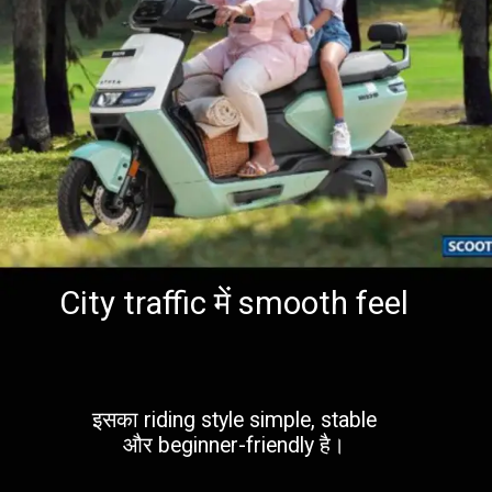
City traffic में smooth feel
इसका riding style simple, stable
और beginner-friendly है।