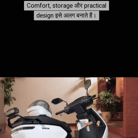
Comfort, storage और practical
Comfort, storage और practical
design इसे अलग बनाते हैं।
design इसे अलग बनाते हैं।